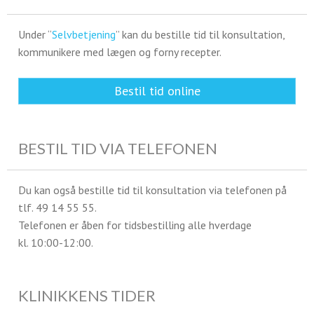
Under “
Selvbetjening
” kan du bestille tid til konsultation,
kommunikere med lægen og forny recepter.
Bestil tid online
BESTIL TID VIA TELEFONEN
Du kan også bestille tid til konsultation via telefonen på
tlf. 49 14 55 55.
Telefonen er åben for tidsbestilling alle hverdage
kl. 10:00-12:00.
KLINIKKENS TIDER